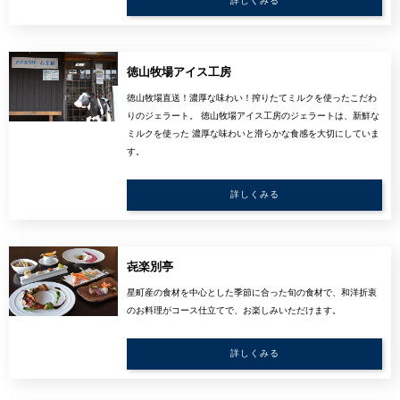
詳しくみる
徳山牧場アイス工房
徳山牧場直送！濃厚な味わい！搾りたてミルクを使ったこだわ
りのジェラート。 徳山牧場アイス工房のジェラートは、新鮮な
ミルクを使った 濃厚な味わいと滑らかな食感を大切にしていま
す。
詳しくみる
㐂楽別亭
星町産の食材を中心とした季節に合った旬の食材で、和洋折衷
のお料理がコース仕立てで、お楽しみいただけます。
詳しくみる