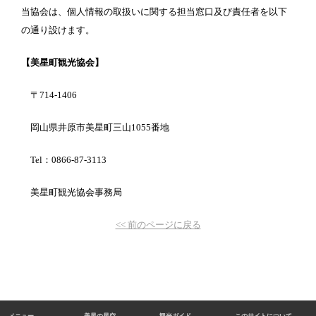
当協会は、個人情報の取扱いに関する担当窓口及び責任者を以下
の通り設けます。
【美星町観光協会】
〒714-1406
岡山県井原市美星町三山1055番地
Tel：0866-87-3113
美星町観光協会事務局
<< 前のページに戻る