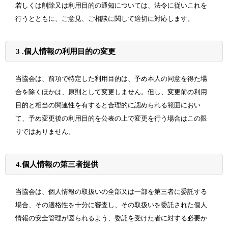
若しくは削除又は利用目的の通知については、法令に従いこれを
行うとともに、ご意見、ご相談に関して適切に対応します。
3 .
個人情報の利用目的の変更
当協会は、前項で特定した利用目的は、予め本人の同意を得た場
合を除くほかは、原則として変更しません。但し、変更前の利用
目的と相当の関連性を有すると合理的に認められる範囲におい
て、予め変更後の利用目的を公表の上で変更を行う場合はこの限
りではありません。
4
.
個人情報の第三者提供
当協会は、個人情報の取扱いの全部又は一部を第三者に委託する
場合、その適格性を十分に審査し、その取扱いを委託された個人
情報の安全管理が図られるよう、委託を受けた者に対する必要か