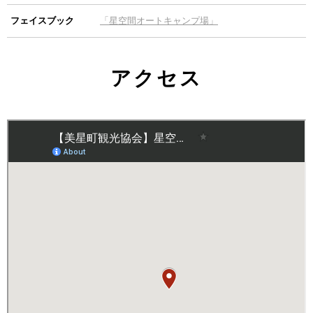
フェイスブック
「星空間オートキャンプ場」
アクセス