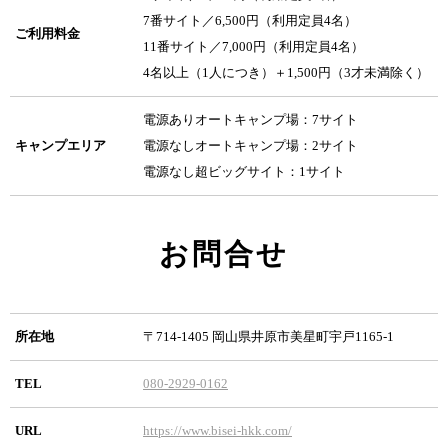
7番サイト／6,500円（利用定員4名）
ご利用料金
11番サイト／7,000円（利用定員4名）
4名以上（1人につき）＋1,500円（3才未満除く）
電源ありオートキャンプ場：7サイト
キャンプエリア
電源なしオートキャンプ場：2サイト
電源なし超ビッグサイト：1サイト
お問合せ
所在地
〒714-1405 岡山県井原市美星町宇戸1165-1
TEL
080-2929-0162
URL
https://www.bisei-hkk.com/