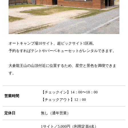
オートキャンプ場10サイト、超ビックサイト1区画。
予約をすればテントやバーベキューセットがレンタルできます。
大倉龍王山の山頂付近に位置するため、星空と景色を満喫できま
す。
【チェックイン】14：00〜18：00
営業時間
【チェックアウト】12：00
定休日
無し（通年営業）
1サイト／5,000円（利用定員4名）