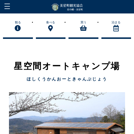
観る
食べる
買う
泊まる
星空間オートキャンプ場
ほしくうかんおーときゃんぷじょう