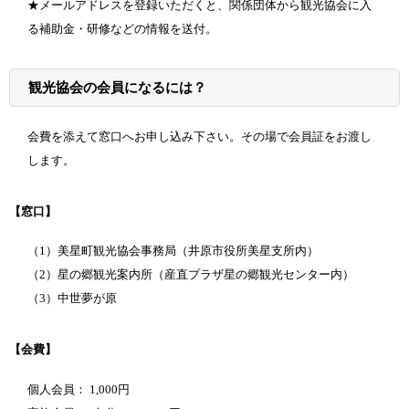
★メールアドレスを登録いただくと、関係団体から観光協会に入
る補助金・研修などの情報を送付。
観光協会の会員になるには？
会費を添えて窓口へお申し込み下さい。その場で会員証をお渡し
します。
【窓口】
（1）美星町観光協会事務局（井原市役所美星支所内）
（2）星の郷観光案内所（産直プラザ星の郷観光センター内）
（3）中世夢が原
【会費】
個人会員： 1,000円