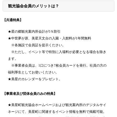
観光協会会員のメリットは？
【共通特典】
★星の郷観光案内所会計が5％割引
★中世夢が原、美星天文台の入園・入館料が1年間無料
※各施設で会員証を提示ください。
※ただし、イベント等で特別に入場料が必要となる場合を除き
ます。
※事業者会員は、1口につき7枚会員カードを発行。社員の方の
福利厚生としてお使いください。
★美星のカレンダーをプレゼント。
【事業者及び団体会員のみの特典】
★美星町観光協会ホームページおよび観光案内所のデジタルサイ
ネージにて、美星町に関連するイベント情報を無料で掲載可能。