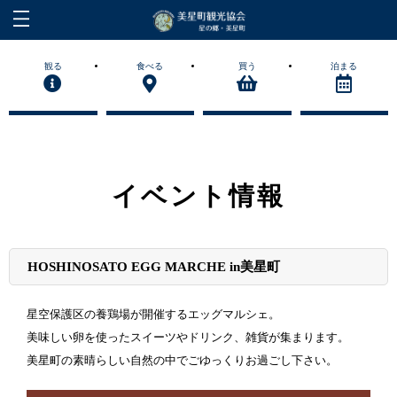
観る
食べる
買う
泊まる
イベント情報
HOSHINOSATO EGG MARCHE in美星町
星空保護区の養鶏場が開催するエッグマルシェ。
美味しい卵を使ったスイーツやドリンク、雑貨が集まります。
美星町の素晴らしい自然の中でごゆっくりお過ごし下さい。