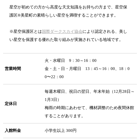
星空が初めての方から高度な天文知識をお持ちの方まで、星空保
護区®美星町の素晴らしい星空を満喫することができます。
※星空保護区とは
国際ダークスカイ協会
により認定される、美し
い星空を保護する優れた取り組みが実施されている地域です。
火・水曜日 9：30～16：00
営業時間
金・土・日・月曜日 13：45～16：00、18：0
0〜22：00
毎週木曜日、祝日の翌日、年末年始（12月28日～
1月3日）
定休日
梅雨の時期にあわせて、機材調整のため夜間休館
することがあります。
入館料金
小学生以上 300円